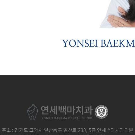
주소 : 경기도 고양시 일산동구 일산로 233, 5층 연세백마치과의원