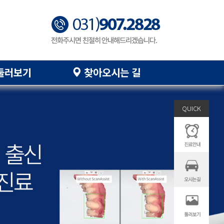
둘러보기
찾아오시는 길
QUICK