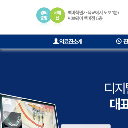
의료진소개
진